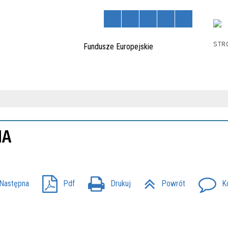
STR
NA
Następna
Pdf
Drukuj
Powrót
K