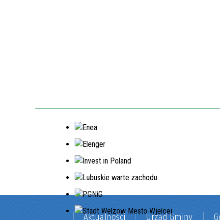
Aktualności
Urząd Gminy
G