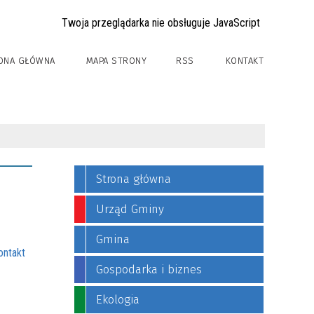
Twoja przeglądarka nie obsługuje JavaScript
ONA GŁÓWNA
MAPA STRONY
RSS
KONTAKT
Strona główna
Urząd Gminy
Gmina
ontakt
Gospodarka i biznes
Ekologia