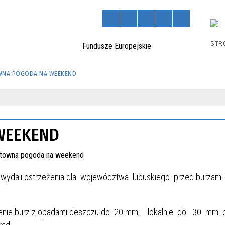
STR
NA POGODA NA WEEKEND
WEEKEND
j wydali ostrzeżenia dla województwa lubuskiego przed burzami
ienie burz z opadami deszczu do 20 mm, lokalnie do 30 mm 