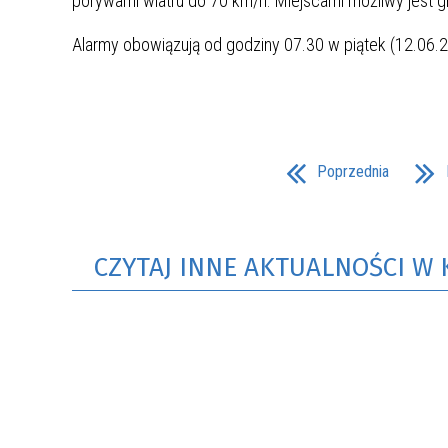
porywami wiatru do 70 km/h. Miejscami możliwy jest g
Alarmy obowiązują od godziny 07.30 w piątek (12.06.20
Poprzednia
CZYTAJ INNE AKTUALNOŚCI W 