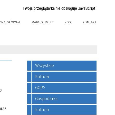
Twoja przeglądarka nie obsługuje JavaScript
ONA GŁÓWNA
MAPA STRONY
RSS
KONTAKT
Wszystkie
Kultura
GOPS
 z
Gospodarka
oraz
Kultura