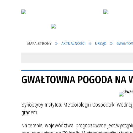
MAPA STRONY
AKTUALNOŚCI
URZĄD
GWAŁTOW
GWAŁTOWNA POGODA NA 
Synoptycy Instytutu Meteorologii i Gospodarki Wodne
gradem.
Na terenie województwa prognozowane jest wystąp