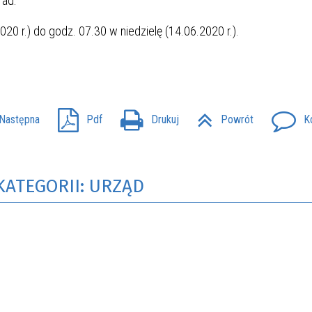
rad.
20 r.) do godz. 07.30 w niedzielę (14.06.2020 r.).
Następna
Pdf
Drukuj
Powrót
K
KATEGORII: URZĄD