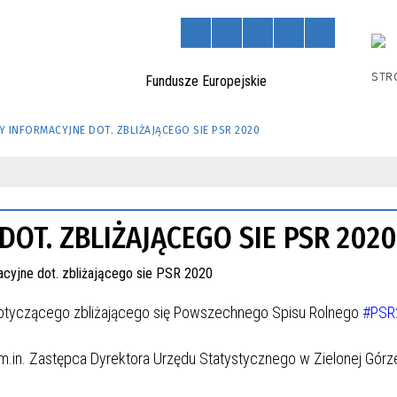
STR
Y INFORMACYJNE DOT. ZBLIŻAJĄCEGO SIE PSR 2020
OT. ZBLIŻAJĄCEGO SIE PSR 2020
dotyczącego zbliżającego się Powszechnego Spisu Rolnego
#PSR
.in. Zastępca Dyrektora Urzędu Statystycznego w Zielonej Górze