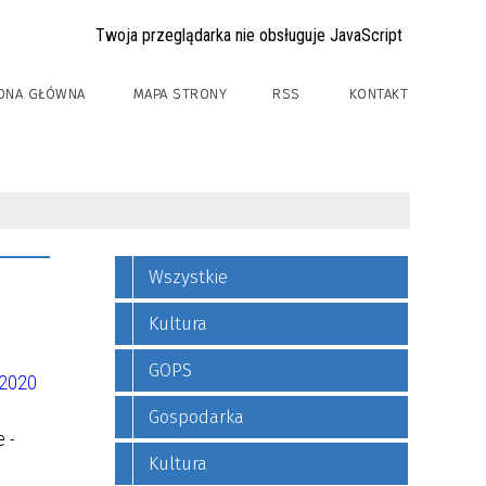
Twoja przeglądarka nie obsługuje JavaScript
ONA GŁÓWNA
MAPA STRONY
RSS
KONTAKT
Wszystkie
Kultura
GOPS
2020
Gospodarka
 -
Kultura