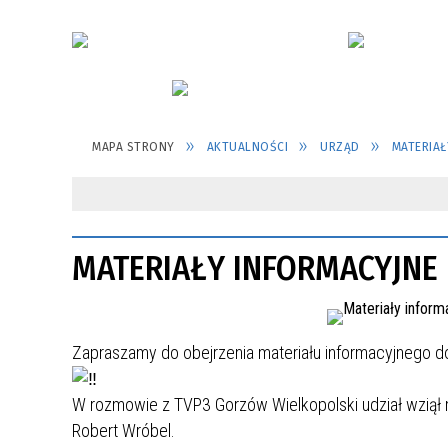
MAPA STRONY
AKTUALNOŚCI
URZĄD
MATERIAŁ
MATERIAŁY INFORMACYJNE D
Zapraszamy do obejrzenia materiału informacyjnego 
W rozmowie z TVP3 Gorzów Wielkopolski udział wziął m
Robert Wróbel.