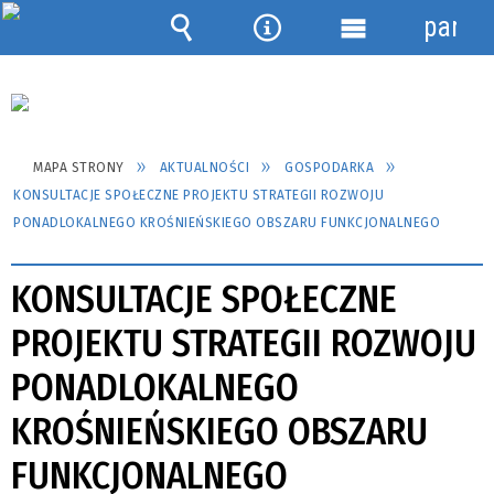
panel
Wyszukiwarka
Narzędzia
Menu
szczegółowe
MAPA STRONY
AKTUALNOŚCI
GOSPODARKA
KONSULTACJE SPOŁECZNE PROJEKTU STRATEGII ROZWOJU
PONADLOKALNEGO KROŚNIEŃSKIEGO OBSZARU FUNKCJONALNEGO
KONSULTACJE SPOŁECZNE
PROJEKTU STRATEGII ROZWOJU
PONADLOKALNEGO
KROŚNIEŃSKIEGO OBSZARU
FUNKCJONALNEGO