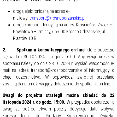
drogą elektroniczną na adres e-
mailowy:
transport@krosnoodrzanskie.pl
drogą korespondencyjną na adres: Krośnieński Związek
Powiatowo – Gminny, 66-600 Krosno Odrzańskie, ul.
Piastów 10 B.
2
.
Spotkania konsultacyjnego on-line
, które odbędzie
się w dniu 30.10.2024 r. o godz.16:00. Aby wziąć udział w
spotkaniu należy do dnia 28.10.2024 r. wysłać wiadomość e-
mail na adres transport@krosnoodrzanskie.pl informujący o
chęci uczestnictwa. W odpowiedzi zwrotnej przesłane
zostaną dane umożliwiający dołączenie do spotkania on-line.
Uwagi do projektu strategii można składać do 22
listopada 2024 r. do godz. 15:00.
W przypadku dostarczenia
uwag za pośrednictwem poczty decyduje data wpływu
korespondencji do Siedziby Krośnieńskiego Związku