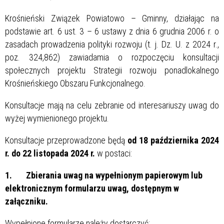
Krośnieński Związek Powiatowo – Gminny, działając na
podstawie art. 6 ust. 3 – 6 ustawy z dnia 6 grudnia 2006 r. o
zasadach prowadzenia polityki rozwoju (t. j. Dz. U. z 2024 r.,
poz. 324,862) zawiadamia o rozpoczęciu konsultacji
społecznych projektu Strategii rozwoju ponadlokalnego
Krośnieńskiego Obszaru Funkcjonalnego.
Konsultacje mają na celu zebranie od interesariuszy uwag do
wyżej wymienionego projektu.
Konsultacje przeprowadzone będą
od 18 października 2024
r. do 22 listopada 2024 r.
w postaci:
1.
Zbierania uwag na wypełnionym papierowym lub
elektronicznym formularzu uwag, dostępnym w
załączniku.
Wypełnione formularze należy dostarczyć: