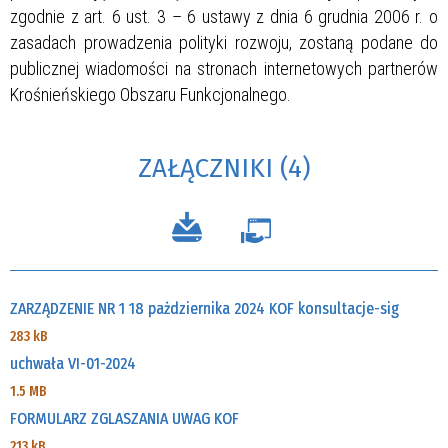
zgodnie z art. 6 ust. 3 – 6 ustawy z dnia 6 grudnia 2006 r. o
zasadach prowadzenia polityki rozwoju, zostaną podane do
publicznej wiadomości na stronach internetowych partnerów
Krośnieńskiego Obszaru Funkcjonalnego.
ZAŁĄCZNIKI (4)
ZARZĄDZENIE NR 1 18 pażdziernika 2024 KOF konsultacje-sig
283 kB
uchwała VI-01-2024
1.5 MB
FORMULARZ ZGLASZANIA UWAG KOF
213 kB