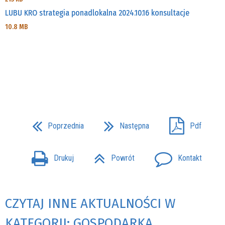
LUBU KRO strategia ponadlokalna 2024.10.16 konsultacje
10.8 MB
Poprzednia
Następna
Pdf
Drukuj
Powrót
Kontakt
CZYTAJ INNE AKTUALNOŚCI W
KATEGORII: GOSPODARKA