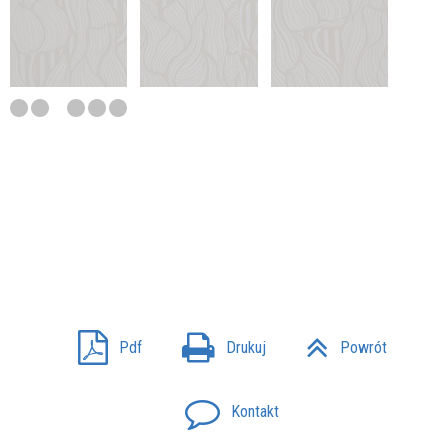
Pdf
Drukuj
Powrót
Kontakt