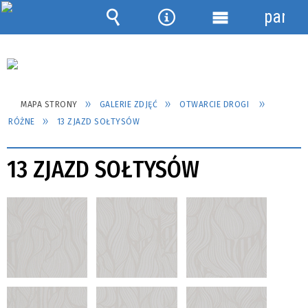
panel
Wyszukiwarka
Narzędzia
Menu
szczegółowe
MAPA STRONY
GALERIE ZDJĘĆ
OTWARCIE DROGI
RÓŻNE
13 ZJAZD SOŁTYSÓW
13 ZJAZD SOŁTYSÓW