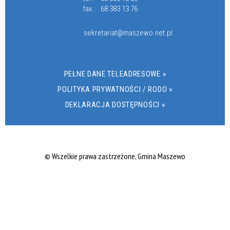
fax.:
68 383 13 76
sekretariat@maszewo.net.pl
PEŁNE DANE TELEADRESOWE »
POLITYKA PRYWATNOŚCI / RODO »
DEKLARACJA DOSTĘPNOŚCI »
© Wszelkie prawa zastrzeżone, Gmina Maszewo