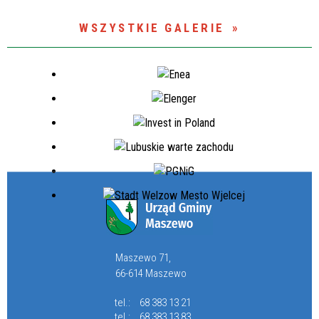
WSZYSTKIE GALERIE
Maszewo 71,
66-614 Maszewo
tel.:
68 383 13 21
tel.:
68 383 13 83