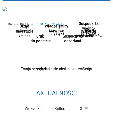
Gospodarka
MAPA STRONY
STRONA GŁÓWNA
Urząd
Władze gminy
wodno-
Gminy
Maszewo
Inwestycje
Wsparcie
ściekowa
Turystyka
gminne
przedsiębiorców
Druki
Gospodarka
do pobrania
odpadami
Twoja przeglądarka nie obsługuje JavaScript
AKTUALNOŚCI
Wszystkie
Kultura
GOPS