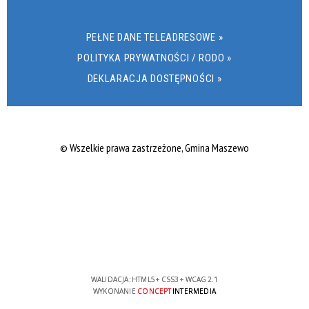
PEŁNE DANE TELEADRESOWE »
POLITYKA PRYWATNOŚCI / RODO »
DEKLARACJA DOSTĘPNOŚCI »
© Wszelkie prawa zastrzeżone, Gmina Maszewo
WALIDACJA:
HTML5
+
CSS3
+
WCAG 2.1
WYKONANIE
CONCEPT
INTERMEDIA