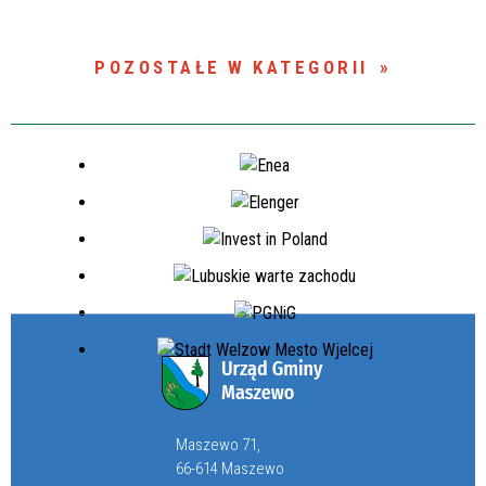
POZOSTAŁE W KATEGORII
Maszewo 71,
66-614 Maszewo