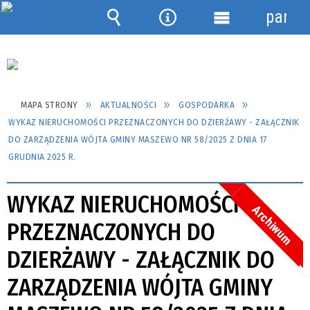
panel
Wyszukiwarka
Narzędzia
Menu
szczegółowe
MAPA STRONY
AKTUALNOŚCI
GOSPODARKA
WYKAZ NIERUCHOMOŚCI PRZEZNACZONYCH DO DZIERŻAWY - ZAŁĄCZNIK
DO ZARZĄDZENIA WÓJTA GMINY MASZEWO NR 58/2025 Z DNIA 17
GRUDNIA 2025 R.
WYKAZ NIERUCHOMOŚCI
Archiwum
PRZEZNACZONYCH DO
DZIERŻAWY - ZAŁĄCZNIK DO
ZARZĄDZENIA WÓJTA GMINY