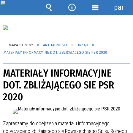
panel
Wyszukiwarka
Narzędzia
Menu
szczegółowe
MAPA STRONY
AKTUALNOŚCI
URZĄD
MATERIAŁY INFORMACYJNE DOT. ZBLIŻAJĄCEGO SIE PSR 2020
MATERIAŁY INFORMACYJNE
DOT. ZBLIŻAJĄCEGO SIE PSR
2020
Zapraszamy do obejrzenia materiału informacyjnego
dotyczącego zbliżającego się Powszechnego Spisu Rolnego