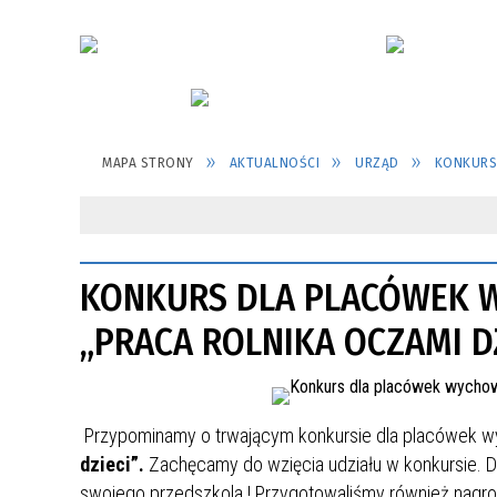
MAPA STRONY
AKTUALNOŚCI
URZĄD
KONKURS
KONKURS DLA PLACÓWEK 
„PRACA ROLNIKA OCZAMI DZ
Przypominamy o trwającym konkursie dla placówek 
dzieci”.
Zachęcamy do wzięcia udziału w konkursie. Dl
swojego przedszkola ! Przygotowaliśmy również nagr