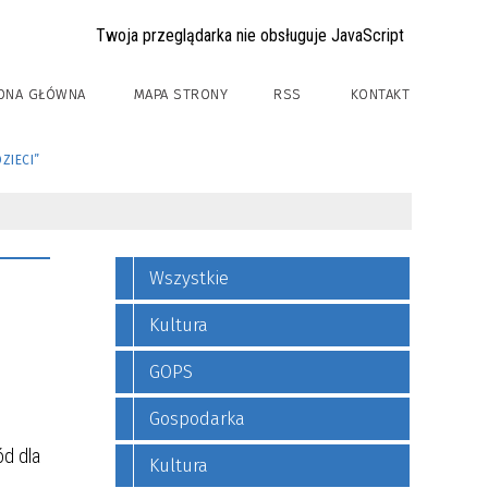
Twoja przeglądarka nie obsługuje JavaScript
ONA GŁÓWNA
MAPA STRONY
RSS
KONTAKT
ZIECI”
Wszystkie
Kultura
GOPS
Gospodarka
ód dla
Kultura