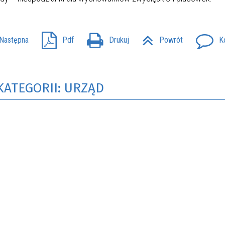
Następna
Pdf
Drukuj
Powrót
K
KATEGORII: URZĄD