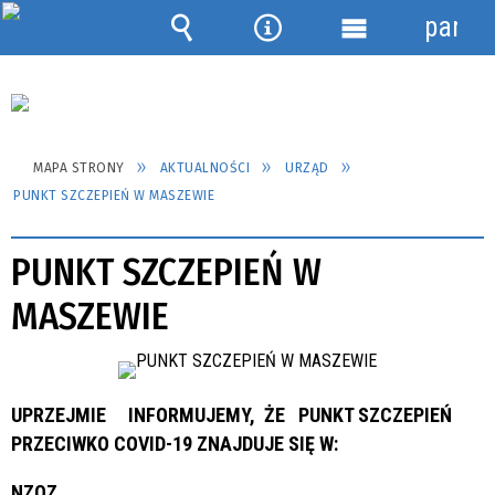
panel
Wyszukiwarka
Narzędzia
Menu
szczegółowe
MAPA STRONY
AKTUALNOŚCI
URZĄD
PUNKT SZCZEPIEŃ W MASZEWIE
PUNKT SZCZEPIEŃ W
MASZEWIE
UPRZEJMIE INFORMUJEMY, ŻE PUNKT SZCZEPIEŃ
PRZECIWKO COVID-19 ZNAJDUJE SIĘ W:
NZOZ