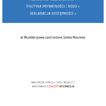
POLITYKA PRYWATNOŚCI / RODO »
DEKLARACJA DOSTĘPNOŚCI »
© Wszelkie prawa zastrzeżone, Gmina Maszewo
WALIDACJA:
HTML5
+
CSS3
+
WCAG 2.1
WYKONANIE
CONCEPT
INTERMEDIA