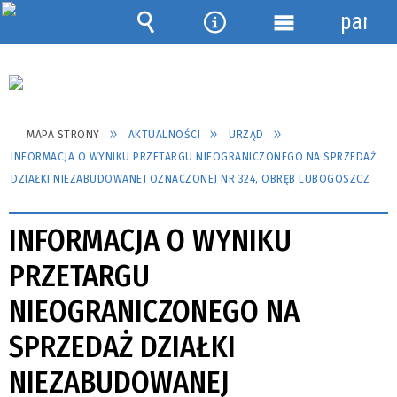
panel
Wyszukiwarka
Narzędzia
Menu
szczegółowe
MAPA STRONY
AKTUALNOŚCI
URZĄD
INFORMACJA O WYNIKU PRZETARGU NIEOGRANICZONEGO NA SPRZEDAŻ
DZIAŁKI NIEZABUDOWANEJ OZNACZONEJ NR 324, OBRĘB LUBOGOSZCZ
INFORMACJA O WYNIKU
PRZETARGU
NIEOGRANICZONEGO NA
SPRZEDAŻ DZIAŁKI
NIEZABUDOWANEJ