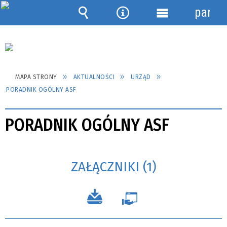
panel
Wyszukiwarka
Narzędzia
Menu
szczegółowe
MAPA STRONY
AKTUALNOŚCI
URZĄD
PORADNIK OGÓLNY ASF
PORADNIK OGÓLNY ASF
ZAŁĄCZNIKI (1)