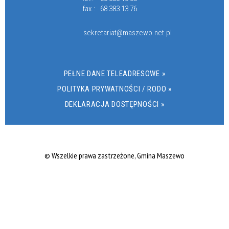
fax.:
68 383 13 76
sekretariat@maszewo.net.pl
PEŁNE DANE TELEADRESOWE »
POLITYKA PRYWATNOŚCI / RODO »
DEKLARACJA DOSTĘPNOŚCI »
© Wszelkie prawa zastrzeżone, Gmina Maszewo