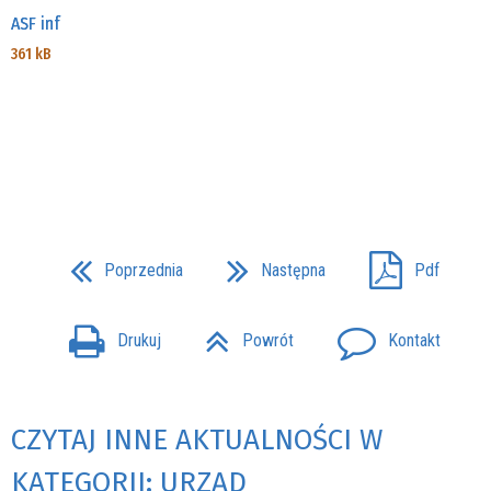
ASF inf
361 kB
Poprzednia
Następna
Pdf
Drukuj
Powrót
Kontakt
CZYTAJ INNE AKTUALNOŚCI W
KATEGORII: URZĄD