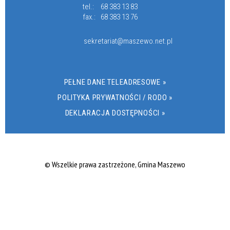
tel.:
68 383 13 83
fax.:
68 383 13 76
sekretariat@maszewo.net.pl
PEŁNE DANE TELEADRESOWE »
POLITYKA PRYWATNOŚCI / RODO »
DEKLARACJA DOSTĘPNOŚCI »
© Wszelkie prawa zastrzeżone, Gmina Maszewo