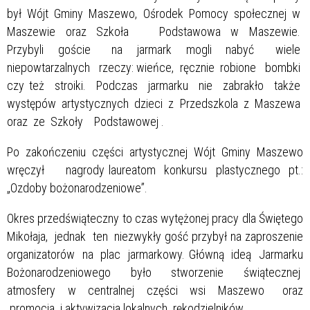
był Wójt Gminy Maszewo, Ośrodek Pomocy społecznej w
Maszewie oraz Szkoła Podstawowa w Maszewie.
Przybyli goście na jarmark mogli nabyć wiele
niepowtarzalnych rzeczy: wieńce, ręcznie robione bombki
czy też stroiki. Podczas jarmarku nie zabrakło także
występów artystycznych dzieci z Przedszkola z Maszewa
oraz ze Szkoły Podstawowej .
Po zakończeniu części artystycznej Wójt Gminy Maszewo
wręczył nagrody laureatom konkursu plastycznego pt.:
„Ozdoby bożonarodzeniowe”.
Okres przedświąteczny to czas wytężonej pracy dla Świętego
Mikołaja, jednak ten niezwykły gość przybył na zaproszenie
organizatorów na plac jarmarkowy. Główną ideą Jarmarku
Bożonarodzeniowego było stworzenie świątecznej
atmosfery w centralnej części wsi Maszewo oraz
promocja i aktywizacja lokalnych rękodzielników.