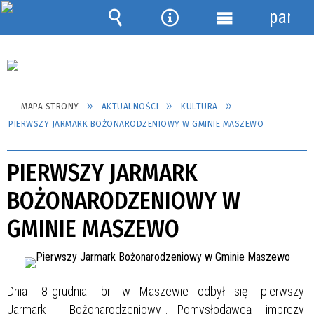
panel
Wyszukiwarka
Narzędzia
Menu
szczegółowe
MAPA STRONY
AKTUALNOŚCI
KULTURA
PIERWSZY JARMARK BOŻONARODZENIOWY W GMINIE MASZEWO
PIERWSZY JARMARK
BOŻONARODZENIOWY W
GMINIE MASZEWO
Dnia 8 grudnia br. w Maszewie odbył się pierwszy
Jarmark Bożonarodzeniowy . Pomysłodawcą imprezy