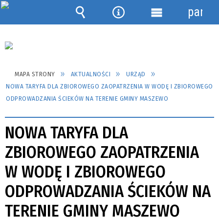
panel
Wyszukiwarka
Narzędzia
Menu
szczegółowe
MAPA STRONY
AKTUALNOŚCI
URZĄD
NOWA TARYFA DLA ZBIOROWEGO ZAOPATRZENIA W WODĘ I ZBIOROWEGO
ODPROWADZANIA ŚCIEKÓW NA TERENIE GMINY MASZEWO
NOWA TARYFA DLA
ZBIOROWEGO ZAOPATRZENIA
W WODĘ I ZBIOROWEGO
ODPROWADZANIA ŚCIEKÓW NA
TERENIE GMINY MASZEWO