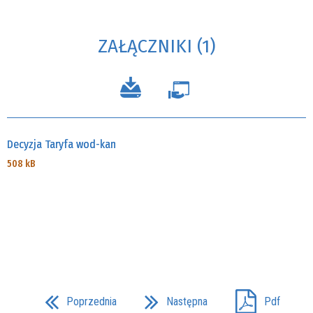
ZAŁĄCZNIKI (1)
Decyzja Taryfa wod-kan
508 kB
Poprzednia
Następna
Pdf