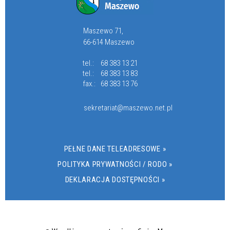
Maszewo 71,
66-614 Maszewo
tel.:
68 383 13 21
tel.:
68 383 13 83
fax.:
68 383 13 76
sekretariat@maszewo.net.pl
PEŁNE DANE TELEADRESOWE »
POLITYKA PRYWATNOŚCI / RODO »
DEKLARACJA DOSTĘPNOŚCI »