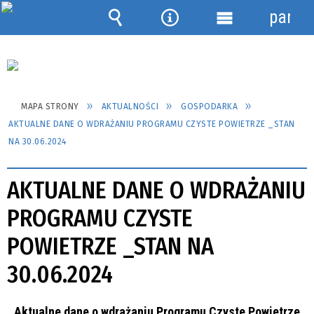
panel
Wyszukiwarka
Narzędzia
Menu
szczegółowe
MAPA STRONY
AKTUALNOŚCI
GOSPODARKA
AKTUALNE DANE O WDRAŻANIU PROGRAMU CZYSTE POWIETRZE _STAN
NA 30.06.2024
AKTUALNE DANE O WDRAŻANIU
PROGRAMU CZYSTE
POWIETRZE _STAN NA
30.06.2024
Aktualne dane o wdrażaniu Programu Czyste Powietrze