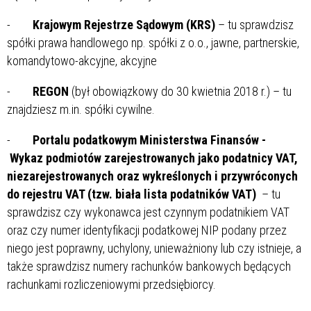
-
Krajowym Rejestrze Sądowym (KRS)
– tu sprawdzisz
spółki prawa handlowego np. spółki z o.o., jawne, partnerskie,
komandytowo-akcyjne, akcyjne
-
REGON
(był obowiązkowy do 30 kwietnia 2018 r.) – tu
znajdziesz m.in. spółki cywilne.
-
Portalu podatkowym Ministerstwa Finansów -
Wykaz podmiotów zarejestrowanych jako podatnicy VAT,
niezarejestrowanych oraz wykreślonych i przywróconych
do rejestru VAT (tzw. biała lista podatników VAT)
– tu
sprawdzisz czy wykonawca jest czynnym podatnikiem VAT
oraz czy numer identyfikacji podatkowej NIP podany przez
niego jest poprawny, uchylony, unieważniony lub czy istnieje, a
także sprawdzisz numery rachunków bankowych będących
rachunkami rozliczeniowymi przedsiębiorcy.