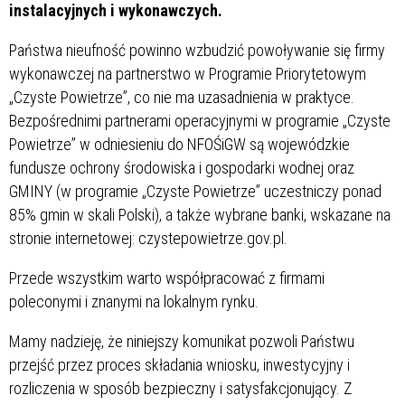
instalacyjnych i wykonawczych.
Państwa nieufność powinno wzbudzić powoływanie się firmy
wykonawczej na partnerstwo w Programie Priorytetowym
„Czyste Powietrze”, co nie ma uzasadnienia w praktyce.
Bezpośrednimi partnerami operacyjnymi w programie „Czyste
Powietrze” w odniesieniu do NFOŚiGW są wojewódzkie
fundusze ochrony środowiska i gospodarki wodnej oraz
GMINY (w programie „Czyste Powietrze” uczestniczy ponad
85% gmin w skali Polski), a także wybrane banki, wskazane na
stronie internetowej: czystepowietrze.gov.pl.
Przede wszystkim warto współpracować z firmami
poleconymi i znanymi na lokalnym rynku.
Mamy nadzieję, że niniejszy komunikat pozwoli Państwu
przejść przez proces składania wniosku, inwestycyjny i
rozliczenia w sposób bezpieczny i satysfakcjonujący. Z