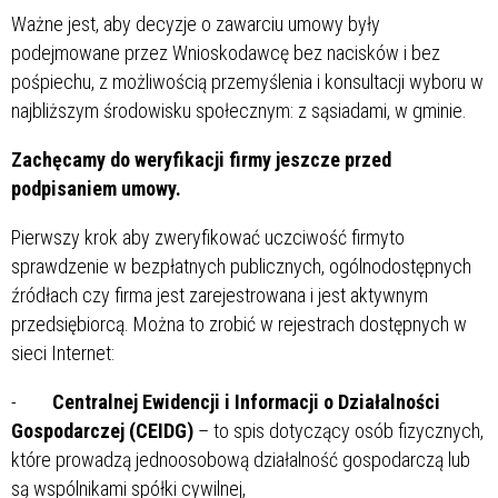
Ważne jest, aby decyzje o zawarciu umowy były
podejmowane przez Wnioskodawcę bez nacisków i bez
pośpiechu, z możliwością przemyślenia i konsultacji wyboru w
najbliższym środowisku społecznym: z sąsiadami, w gminie.
Zachęcamy do weryfikacji firmy jeszcze przed
podpisaniem umowy.
Pierwszy krok aby zweryfikować uczciwość firmyto
sprawdzenie w bezpłatnych publicznych, ogólnodostępnych
źródłach czy firma jest zarejestrowana i jest aktywnym
przedsiębiorcą. Można to zrobić w rejestrach dostępnych w
sieci Internet:
-
Centralnej Ewidencji i Informacji o Działalności
Gospodarczej (CEIDG)
– to spis dotyczący osób fizycznych,
które prowadzą jednoosobową działalność gospodarczą lub
są wspólnikami spółki cywilnej,