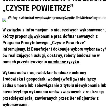
„CZYSTE POWIETRZE”
W związku z informacjami o nieuczciwych wykonawcach
,
którzy proponują wykonanie prac dofinansowanych z
Programu Priorytetowego „Czyste Powietrze”
informujemy, iż Beneficjent dokonuje wyboru wykonawcy/
ów
realizujących usługi, dostawy, roboty budowalne w
ramach
przedsięwzięcia
na własne ryzyko
.
Wykonawców i
wojewódzkie fundusze ochrony
środowiska i gospodarki wodnej (
wfośigw) nie łączy
żadna umowa lub zobowiązanie z tytułu niewykonania lub
nienależytego wykonania umów związanych z realizacją
przedsięwzięcia, zawieranych przez Beneficjentów z
wykonawcami.