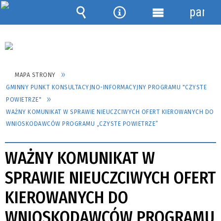
panel
Wyszukiwarka
Narzędzia
Menu
szczegółowe
MAPA STRONY
GMINNY PUNKT KONSULTACYJNO-INFORMACYJNY PROGRAMU "CZYSTE
POWIETRZE"
WAŻNY KOMUNIKAT W SPRAWIE NIEUCZCIWYCH OFERT KIEROWANYCH DO
WNIOSKODAWCÓW PROGRAMU „CZYSTE POWIETRZE”
WAŻNY KOMUNIKAT W
SPRAWIE NIEUCZCIWYCH OFERT
KIEROWANYCH DO
WNIOSKODAWCÓW PROGRAMU