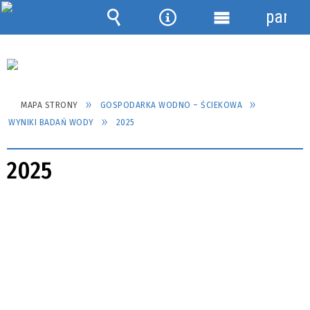
panel
Wyszukiwarka
Narzędzia
Menu
szczegółowe
MAPA STRONY
GOSPODARKA WODNO – ŚCIEKOWA
WYNIKI BADAŃ WODY
2025
2025