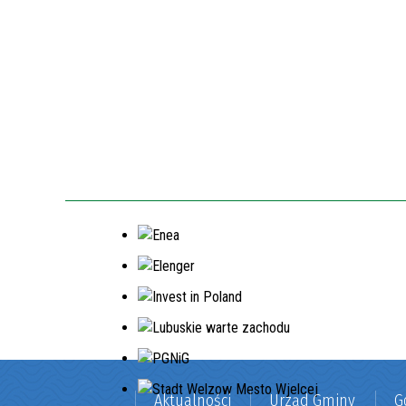
Aktualności
Urząd Gminy
G