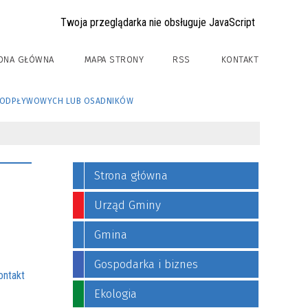
Twoja przeglądarka nie obsługuje JavaScript
ONA GŁÓWNA
MAPA STRONY
RSS
KONTAKT
BEZODPŁYWOWYCH LUB OSADNIKÓW
Strona główna
Urząd Gminy
Gmina
Gospodarka i biznes
ontakt
Ekologia