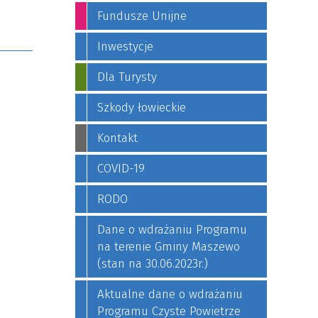
Fundusze Unijne
Inwestycje
Dla Turysty
Szkody łowieckie
Kontakt
COVID-19
RODO
Dane o wdrażaniu Programu
na terenie Gminy Maszewo
(stan na 30.06.2023r.)
Aktualne dane o wdrażaniu
Programu Czyste Powietrze