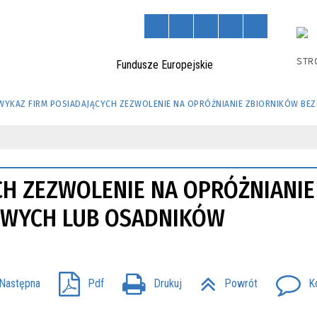
STR
WYKAZ FIRM POSIADAJĄCYCH ZEZWOLENIE NA OPRÓŻNIANIE ZBIORNIKÓW 
CH ZEZWOLENIE NA OPRÓŻNIANIE
WYCH LUB OSADNIKÓW
Następna
Pdf
Drukuj
Powrót
K