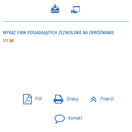
WYKAZ FIRM POSIADAJĄCYCH ZEZWOLENIE NA OPRÓŻNIANIE
117 kB
Pdf
Drukuj
Powrót
Kontakt