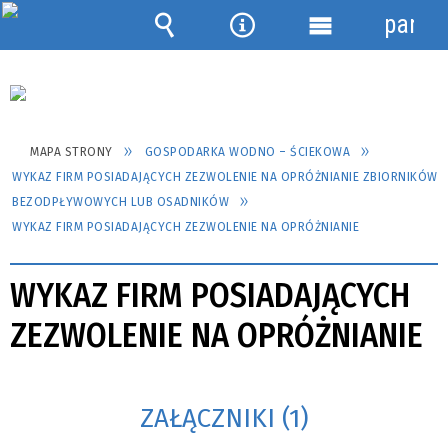
panel
Wyszukiwarka
Narzędzia
Menu
szczegółowe
MAPA STRONY
GOSPODARKA WODNO – ŚCIEKOWA
WYKAZ FIRM POSIADAJĄCYCH ZEZWOLENIE NA OPRÓŻNIANIE ZBIORNIKÓW
BEZODPŁYWOWYCH LUB OSADNIKÓW
WYKAZ FIRM POSIADAJĄCYCH ZEZWOLENIE NA OPRÓŻNIANIE
WYKAZ FIRM POSIADAJĄCYCH
ZEZWOLENIE NA OPRÓŻNIANIE
ZAŁĄCZNIKI (1)