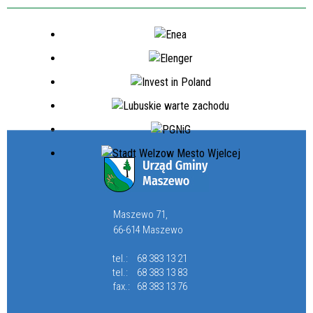
Maszewo 71,
66-614 Maszewo
tel.:
68 383 13 21
tel.:
68 383 13 83
fax.:
68 383 13 76